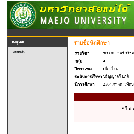
รายชื่อนักศึกษา
เมนูหลัก
ถอยกลับ
ชว330 : จุลชีววิท
รายวิชา
4
กลุ่ม
เชียงใหม่
วิทยาเขต
ปริญญาตรี ปกติ
ระดับการศึกษา
2564 ภาคการศึกษา
ปีการศึกษา
* ไ ม่ 