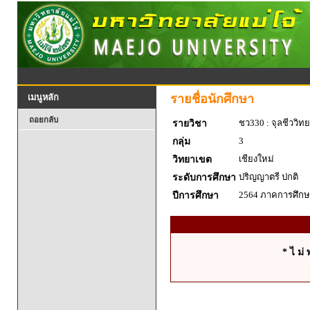
รายชื่อนักศึกษา
เมนูหลัก
ถอยกลับ
ชว330 : จุลชีววิท
รายวิชา
3
กลุ่ม
เชียงใหม่
วิทยาเขต
ปริญญาตรี ปกติ
ระดับการศึกษา
2564 ภาคการศึกษา
ปีการศึกษา
* ไ ม่ 