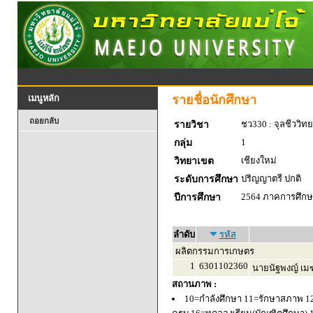
รายชื่อนักศึกษา
เมนูหลัก
ถอยกลับ
ชว330 : จุลชีววิท
รายวิชา
1
กลุ่ม
เชียงใหม่
วิทยาเขต
ปริญญาตรี ปกติ
ระดับการศึกษา
2564 ภาคการศึกษา
ปีการศึกษา
ลำดับ
รหัส
ผลิตกรรมการเกษตร
1
6301102360
นายนัฐพงญ์ เมฆย
สถานภาพ :
10=กำลังศึกษา 11=รักษาสภาพ 1