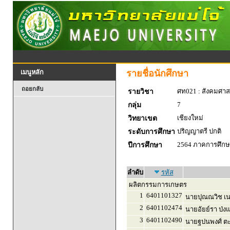
รายชื่อนักศึกษา
เมนูหลัก
ถอยกลับ
ศท021 : สังคมศาส
รายวิชา
7
กลุ่ม
เชียงใหม่
วิทยาเขต
ปริญญาตรี ปกติ
ระดับการศึกษา
2564 ภาคการศึกษา
ปีการศึกษา
ลำดับ
รหัส
ผลิตกรรมการเกษตร
1
6401101327
นายปุณณวิช เน
2
6401102474
นายอัยย์รา ป่งแ
3
6401102490
นายฐปนพงศ์ ตะ