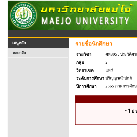
รายชื่อนักศึกษา
เมนูหลัก
ถอยกลับ
ศท305 : ประวัติ
รายวิชา
2
กลุ่ม
แพร่
วิทยาเขต
ปริญญาตรี ปกติ
ระดับการศึกษา
2565 ภาคการศึกษา
ปีการศึกษา
* ไ ม่ 