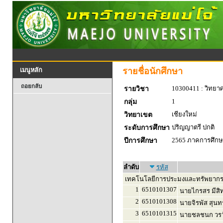
รายชื่อนักศึกษา
เมนูหลัก
ถอยกลับ
10300411 : วิทยาศา
รายวิชา
1
กลุ่ม
เชียงใหม่
วิทยาเขต
ปริญญาตรี ปกติ
ระดับการศึกษา
2565 ภาคการศึกษา
ปีการศึกษา
ลำดับ
รหัส
เทคโนโลยีการประมงและทรัพยากร
1
6510101307
นายไกรสร มีสิทธ
2
6510101308
นายจิรพัส สุนท
3
6510101315
นายชลชนก วรว