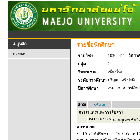
รายชื่อนักศึกษา
เมนูหลัก
ถอยกลับ
10300411 : วิทยาศา
รายวิชา
2
กลุ่ม
เชียงใหม่
วิทยาเขต
ปริญญาตรี ปกติ
ระดับการศึกษา
2565 ภาคการศึกษา
ปีการศึกษา
ลำดับ
รหัส
สารสนเทศและการสื่อสาร
1
6418102375
นายภูเทพ ชัยกิ
สถานภาพ :
10=กำลังศึกษา 11=รักษาสภาพ 1