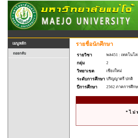
รายชื่อนักศึกษา
เมนูหลัก
ถอยกลับ
พล451 : เทคโนโล
รายวิชา
2
กลุ่ม
เชียงใหม่
วิทยาเขต
ปริญญาตรี ปกติ
ระดับการศึกษา
2562 ภาคการศึกษา
ปีการศึกษา
* ไ ม่ 