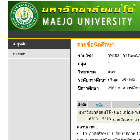
รายชื่อนักศึกษา
เมนูหลัก
ถอยกลับ
วท102 : การพัฒน
รายวิชา
1
กลุ่ม
แพร่
วิทยาเขต
ปริญญาตรี ปกติ
ระดับการศึกษา
2563 ภาคการศึกษา
ปีการศึกษา
ลำดับ
รหัส
มหาวิทยาลัยแม่โจ้ - แพร่ เฉลิมพระเ
1
6308115318
นายสัณหภาส ปร
สถานภาพ :
10=กำลังศึกษา 11=รักษาสภาพ 1