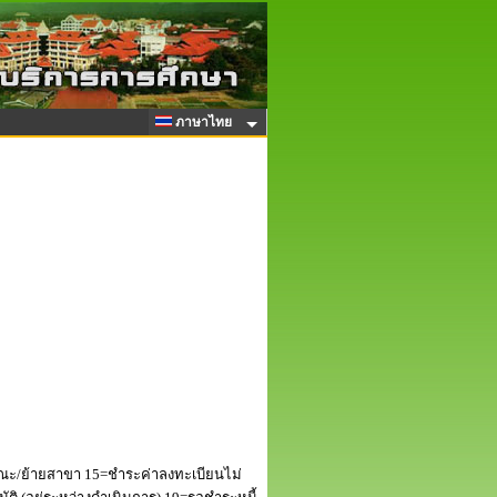
ภาษาไทย
ณะ/ย้ายสาขา 15=ชำระค่าลงทะเบียนไม่