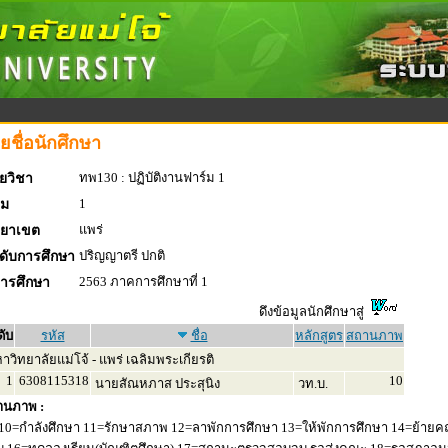
ยชื่อนักศึกษา
ทพ130 : ปฏิบัติงานฟาร์ม 1
ยวิชา
1
่ม
แพร่
ทยาเขต
ปริญญาตรี ปกติ
ดับการศึกษา
2563 ภาคการศึกษาที่ 1
การศึกษา
ดึงข้อมูลนักศึกษาสู่
ดับ
รหัส
ชื่อ
หลักสูตร
สถานภาพ
วิทยาลัยแม่โจ้ - แพร่ เฉลิมพระเกียรติ
1
6308115318
10
นายสัณหภาส ประสุนิง
วท.บ.
านภาพ :
10=กำลังศึกษา 11=รักษาสภาพ 12=ลาพักการศึกษา 13=ให้พักการศึกษา 14=ย้ายค