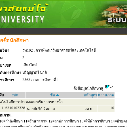
ยชื่อนักศึกษา
วท102 : การพัฒนาวิทยาศาสตร์และเทคโนโลยี
ยวิชา
2
่ม
เชียงใหม่
ทยาเขต
ปริญญาตรี ปกติ
ดับการศึกษา
2563 ภาคการศึกษาที่ 1
การศึกษา
ดึงข้อมูลนักศึกษาสู่
ดับ
รหัส
ชื่อ
หลักสูตร
สถานภาพ
คโนโลยีการประมงและทรัพยากรทางน้ำ
1
6310102328
10
นายฮัดรีย์ จิตภาค
วท.บ.
านภาพ :
10=กำลังศึกษา 11=รักษาสภาพ 12=ลาพักการศึกษา 13=ให้พักการศึกษา 14=ย้ายค