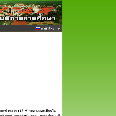
ภาษาไทย
ณะ/ย้ายสาขา 15=ชำระค่าลงทะเบียนไม่