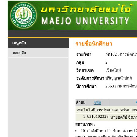
รายชื่อนักศึกษา
เมนูหลัก
ถอยกลับ
วท102 : การพัฒน
รายวิชา
2
กลุ่ม
เชียงใหม่
วิทยาเขต
ปริญญาตรี ปกติ
ระดับการศึกษา
2563 ภาคการศึกษา
ปีการศึกษา
ลำดับ
รหัส
เทคโนโลยีการประมงและทรัพยากร
1
6310102328
นายฮัดรีย์ จิตภ
สถานภาพ :
10=กำลังศึกษา 11=รักษาสภาพ 1