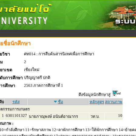
ยชื่อนักศึกษา
ศท014 : การสืบค้นสารนิเทศเพื่อการศึกษา
ยวิชา
2
่ม
เชียงใหม่
ทยาเขต
ปริญญาตรี ปกติ
ดับการศึกษา
2563 ภาคการศึกษาที่ 1
การศึกษา
ดึงข้อมูลนักศึกษาสู่
ดับ
รหัส
ชื่อ
หลักสูตร
สถานภาพ
ิตกรรมการเกษตร
1
6301101327
10
นายภาณุพงษ์ อนันต์อาณากร
วท.บ.
านภาพ :
10=กำลังศึกษา 11=รักษาสภาพ 12=ลาพักการศึกษา 13=ให้พักการศึกษา 14=ย้ายค