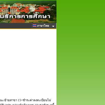
ภาษาไทย
ณะ/ย้ายสาขา 15=ชำระค่าลงทะเบียนไม่