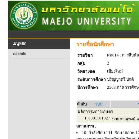
รายชื่อนักศึกษา
เมนูหลัก
ถอยกลับ
ศท014 : การสืบค้
รายวิชา
2
กลุ่ม
เชียงใหม่
วิทยาเขต
ปริญญาตรี ปกติ
ระดับการศึกษา
2563 ภาคการศึกษา
ปีการศึกษา
ลำดับ
รหัส
ผลิตกรรมการเกษตร
1
6301101327
นายภาณุพงษ์ อ
สถานภาพ :
10=กำลังศึกษา 11=รักษาสภาพ 1