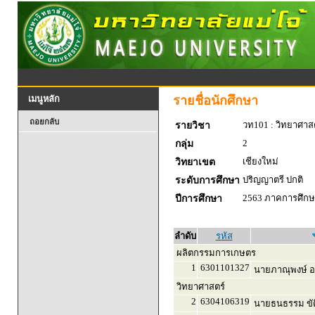
รายชื่อนักศึกษา
เมนูหลัก
ถอยกลับ
วท101 : วิทยาศาสตร
รายวิชา
2
กลุ่ม
เชียงใหม่
วิทยาเขต
ปริญญาตรี ปกติ
ระดับการศึกษา
2563 ภาคการศึกษา
ปีการศึกษา
ลำดับ
รหัส
ผลิตกรรมการเกษตร
1
6301101327
นายภาณุพงษ์ อ
วิทยาศาสตร์
2
6304106319
นายธนธรรม ขัต