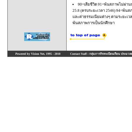
90=เสียชีวิต 91=พ้นสภาพไม่ผ่า
25.8 (ครบระยะเวลา 2546) 94=พ้นส
และค่าธรรมเนียมต่างๆ ตามระยะเวล
พ้นสภาพการเป็นนักศึกษา
Powered by Vision Net, 1995 - 2010
Contact Staff : กลุ่มภารกิจทะเบียนเรียน ประมวลผ