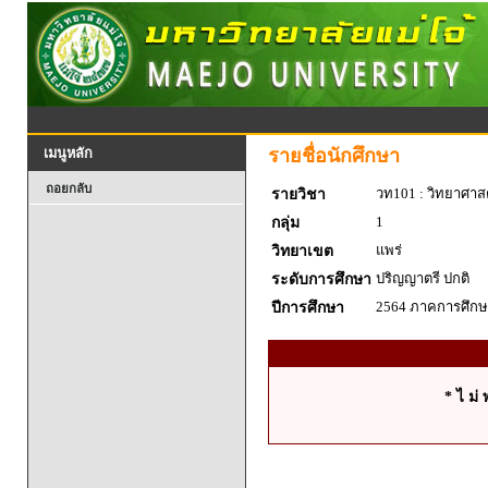
รายชื่อนักศึกษา
เมนูหลัก
ถอยกลับ
วท101 : วิทยาศาสตร
รายวิชา
1
กลุ่ม
แพร่
วิทยาเขต
ปริญญาตรี ปกติ
ระดับการศึกษา
2564 ภาคการศึกษา
ปีการศึกษา
* ไ ม่ 