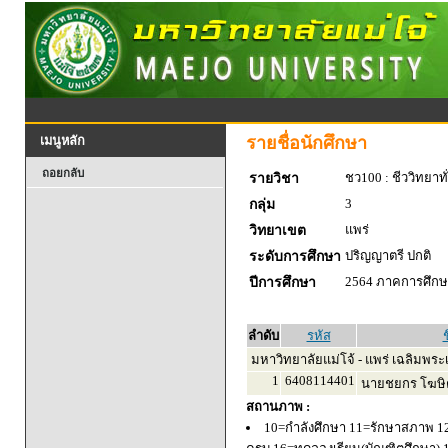
รายชื่อนักศึกษา
เมนูหลัก
ถอยกลับ
ชว100 : ชีววิทยาทั
รายวิชา
3
กลุ่ม
แพร่
วิทยาเขต
ปริญญาตรี ปกติ
ระดับการศึกษา
2564 ภาคการศึกษา
ปีการศึกษา
ลำดับ
รหัส
ช
มหาวิทยาลัยแม่โจ้ - แพร่ เฉลิมพระเ
1
6408114401
นายชยกร โฆษิต
สถานภาพ :
10=กำลังศึกษา 11=รักษาสภาพ 1