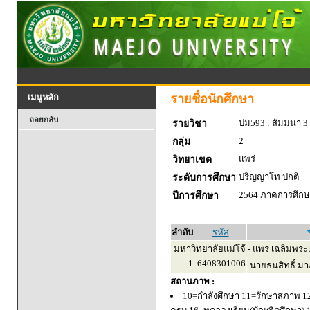
รายชื่อนักศึกษา
เมนูหลัก
ถอยกลับ
ปม593 : สัมมนา 3
รายวิชา
2
กลุ่ม
แพร่
วิทยาเขต
ปริญญาโท ปกติ
ระดับการศึกษา
2564 ภาคการศึกษา
ปีการศึกษา
ลำดับ
รหัส
มหาวิทยาลัยแม่โจ้ - แพร่ เฉลิมพระเ
1
6408301006
นายธนสิทธิ์ มาล
สถานภาพ :
10=กำลังศึกษา 11=รักษาสภาพ 1