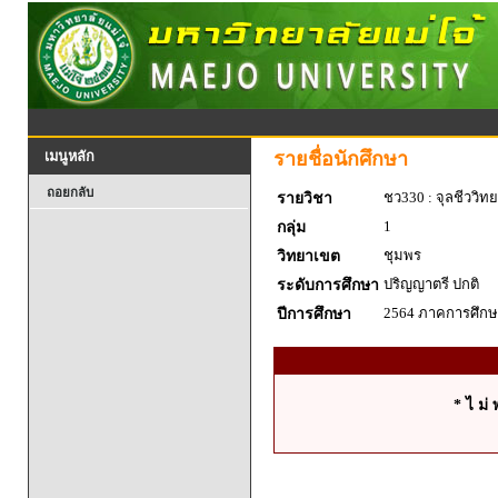
รายชื่อนักศึกษา
เมนูหลัก
ถอยกลับ
ชว330 : จุลชีววิท
รายวิชา
1
กลุ่ม
ชุมพร
วิทยาเขต
ปริญญาตรี ปกติ
ระดับการศึกษา
2564 ภาคการศึกษา
ปีการศึกษา
* ไ ม่ 