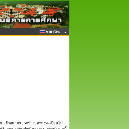
ภาษาไทย
ณะ/ย้ายสาขา 15=ชำระค่าลงทะเบียนไม่