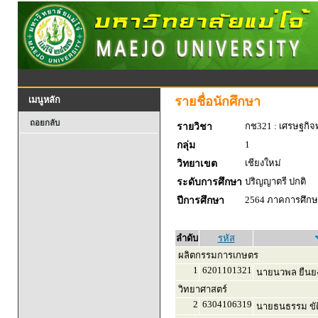
รายชื่อนักศึกษา
เมนูหลัก
ถอยกลับ
กช321 : เศรษฐกิจพ
รายวิชา
1
กลุ่ม
เชียงใหม่
วิทยาเขต
ปริญญาตรี ปกติ
ระดับการศึกษา
2564 ภาคการศึกษา
ปีการศึกษา
ลำดับ
รหัส
ผลิตกรรมการเกษตร
1
6201101321
นายนวพล ยืนยง
วิทยาศาสตร์
2
6304106319
นายธนธรรม ขัต