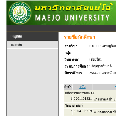
รายชื่อนักศึกษา
เมนูหลัก
ถอยกลับ
กช321 : เศรษฐกิจพ
รายวิชา
1
กลุ่ม
เชียงใหม่
วิทยาเขต
ปริญญาตรี ปกติ
ระดับการศึกษา
2564 ภาคการศึกษา
ปีการศึกษา
ลำดับ
รหัส
ผลิตกรรมการเกษตร
1
6201101321
นายนวพล ยืนยง
วิทยาศาสตร์
2
6304106319
นายธนธรรม ขัต