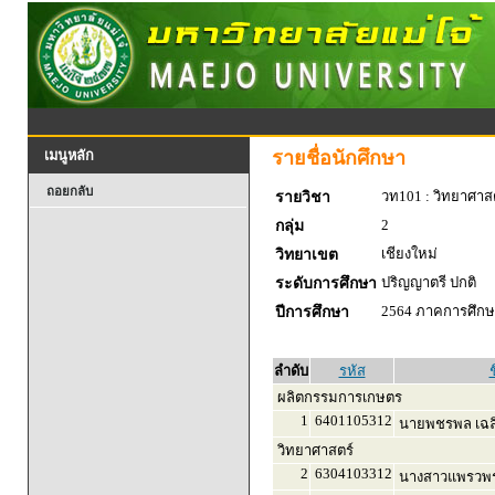
รายชื่อนักศึกษา
เมนูหลัก
ถอยกลับ
วท101 : วิทยาศาสตร
รายวิชา
2
กลุ่ม
เชียงใหม่
วิทยาเขต
ปริญญาตรี ปกติ
ระดับการศึกษา
2564 ภาคการศึกษา
ปีการศึกษา
ลำดับ
รหัส
ช
ผลิตกรรมการเกษตร
1
6401105312
นายพชรพล เฉล
วิทยาศาสตร์
2
6304103312
นางสาวแพรวพร