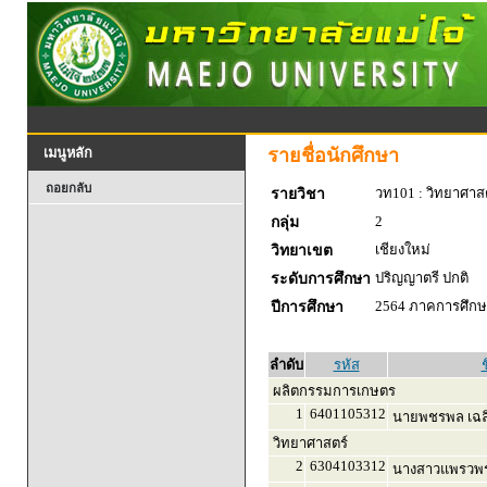
รายชื่อนักศึกษา
เมนูหลัก
ถอยกลับ
วท101 : วิทยาศาสตร
รายวิชา
2
กลุ่ม
เชียงใหม่
วิทยาเขต
ปริญญาตรี ปกติ
ระดับการศึกษา
2564 ภาคการศึกษา
ปีการศึกษา
ลำดับ
รหัส
ช
ผลิตกรรมการเกษตร
1
6401105312
นายพชรพล เฉล
วิทยาศาสตร์
2
6304103312
นางสาวแพรวพร