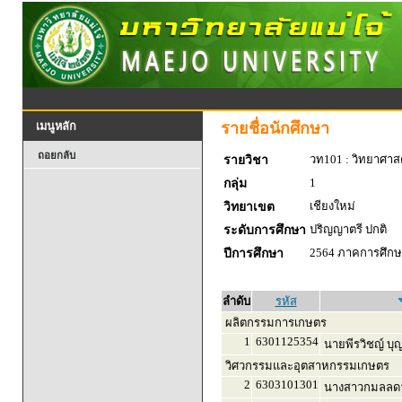
รายชื่อนักศึกษา
เมนูหลัก
ถอยกลับ
วท101 : วิทยาศาสตร
รายวิชา
1
กลุ่ม
เชียงใหม่
วิทยาเขต
ปริญญาตรี ปกติ
ระดับการศึกษา
2564 ภาคการศึกษา
ปีการศึกษา
ลำดับ
รหัส
ผลิตกรรมการเกษตร
1
6301125354
นายพีรวิชญ์ บุญ
วิศวกรรมและอุตสาหกรรมเกษตร
2
6303101301
นางสาวกมลลดา 