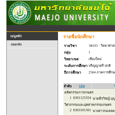
รายชื่อนักศึกษา
เมนูหลัก
ถอยกลับ
วท101 : วิทยาศาสตร
รายวิชา
1
กลุ่ม
เชียงใหม่
วิทยาเขต
ปริญญาตรี ปกติ
ระดับการศึกษา
2564 ภาคการศึกษา
ปีการศึกษา
ลำดับ
รหัส
ผลิตกรรมการเกษตร
1
6301125354
นายพีรวิชญ์ บุญ
วิศวกรรมและอุตสาหกรรมเกษตร
2
6303101301
นางสาวกมลลดา 