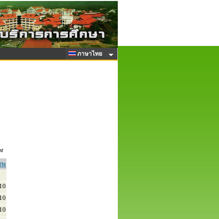
ภาษาไทย
าพ
10
10
10