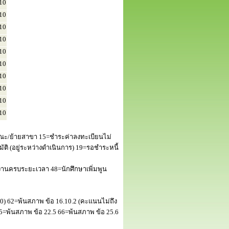
10
10
10
10
10
10
10
10
10
10
ณะ/ย้ายสาขา 15=ชำระค่าลงทะเบียนไม่
 (อยู่ระหว่างดำเนินการ) 19=รอชำระหนี้
านครบระยะเวลา 48=นักศึกษาเพิ่มพูน
50) 62=พ้นสภาพ ข้อ 16.10.2 (คะแนนไม่ถึง
5=พ้นสภาพ ข้อ 22.5 66=พ้นสภาพ ข้อ 25.6