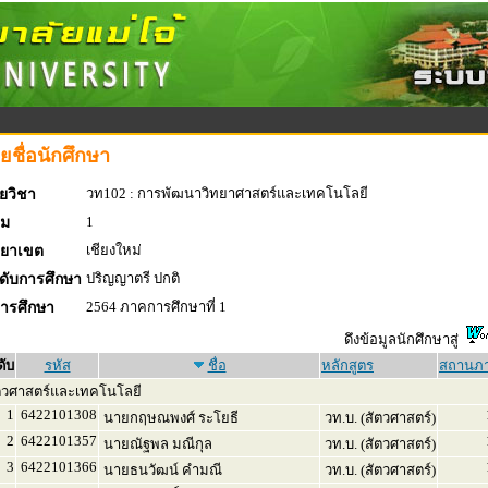
ยชื่อนักศึกษา
วท102 : การพัฒนาวิทยาศาสตร์และเทคโนโลยี
ยวิชา
1
่ม
เชียงใหม่
ทยาเขต
ปริญญาตรี ปกติ
ดับการศึกษา
2564 ภาคการศึกษาที่ 1
การศึกษา
ดึงข้อมูลนักศึกษาสู่
ดับ
รหัส
ชื่อ
หลักสูตร
สถานภ
ตวศาสตร์และเทคโนโลยี
1
6422101308
นายกฤษณพงศ์ ระโยธี
วท.บ. (สัตวศาสตร์)
2
6422101357
นายณัฐพล มณีกุล
วท.บ. (สัตวศาสตร์)
3
6422101366
นายธนวัฒน์ คำมณี
วท.บ. (สัตวศาสตร์)