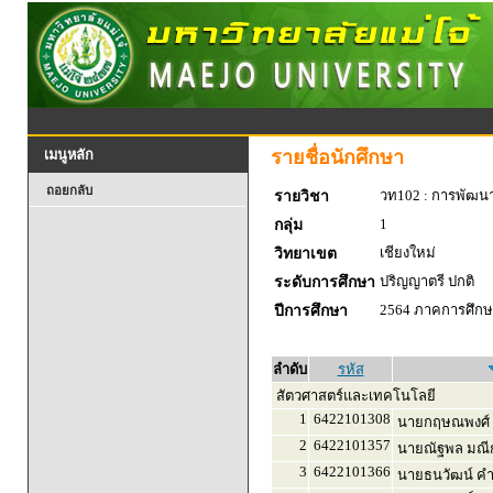
รายชื่อนักศึกษา
เมนูหลัก
ถอยกลับ
วท102 : การพัฒน
รายวิชา
1
กลุ่ม
เชียงใหม่
วิทยาเขต
ปริญญาตรี ปกติ
ระดับการศึกษา
2564 ภาคการศึกษา
ปีการศึกษา
ลำดับ
รหัส
สัตวศาสตร์และเทคโนโลยี
1
6422101308
นายกฤษณพงศ์ 
2
6422101357
นายณัฐพล มณีก
3
6422101366
นายธนวัฒน์ ค