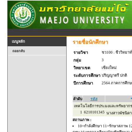
รายชื่อนักศึกษา
เมนูหลัก
ถอยกลับ
ชว100 : ชีววิทยาทั
รายวิชา
3
กลุ่ม
เชียงใหม่
วิทยาเขต
ปริญญาตรี ปกติ
ระดับการศึกษา
2564 ภาคการศึกษา
ปีการศึกษา
ลำดับ
รหัส
เทคโนโลยีการประมงและทรัพยากร
1
6210101345
นางสาวพัชนิดา
สถานภาพ :
10=กำลังศึกษา 11=รักษาสภาพ 1