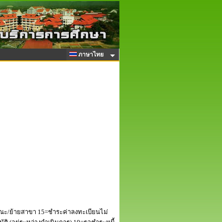
ภาษาไทย
ณะ/ย้ายสาขา 15=ชำระค่าลงทะเบียนไม่