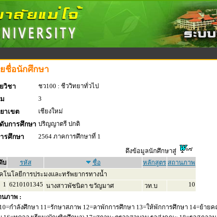
ยชื่อนักศึกษา
ชว100 : ชีววิทยาทั่วไป
ยวิชา
3
่ม
เชียงใหม่
ทยาเขต
ปริญญาตรี ปกติ
ดับการศึกษา
2564 ภาคการศึกษาที่ 1
การศึกษา
ดึงข้อมูลนักศึกษาสู่
ดับ
รหัส
ชื่อ
หลักสูตร
สถานภาพ
คโนโลยีการประมงและทรัพยากรทางน้ำ
1
6210101345
10
นางสาวพัชนิดา ขวัญมาศ
วท.บ
านภาพ :
10=กำลังศึกษา 11=รักษาสภาพ 12=ลาพักการศึกษา 13=ให้พักการศึกษา 14=ย้ายค