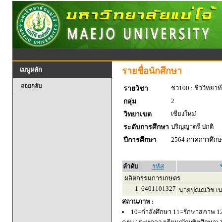
รายชื่อนักศึกษา
เมนูหลัก
ถอยกลับ
ชว100 : ชีววิทยาทั
รายวิชา
2
กลุ่ม
เชียงใหม่
วิทยาเขต
ปริญญาตรี ปกติ
ระดับการศึกษา
2564 ภาคการศึกษา
ปีการศึกษา
ลำดับ
รหัส
ผลิตกรรมการเกษตร
1
6401101327
นายปุณณวิช เน
สถานภาพ :
10=กำลังศึกษา 11=รักษาสภาพ 1