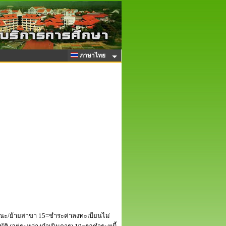
ภาษาไทย
ณะ/ย้ายสาขา 15=ชำระค่าลงทะเบียนไม่