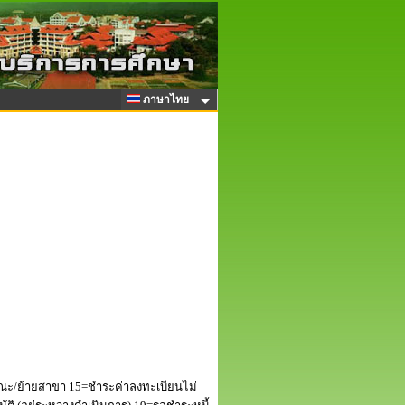
ภาษาไทย
ณะ/ย้ายสาขา 15=ชำระค่าลงทะเบียนไม่