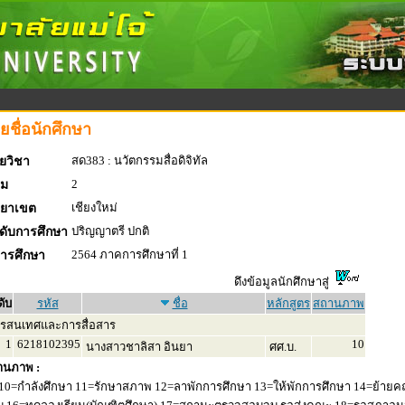
ยชื่อนักศึกษา
สด383 : นวัตกรรมสื่อดิจิทัล
ยวิชา
2
่ม
เชียงใหม่
ทยาเขต
ปริญญาตรี ปกติ
ดับการศึกษา
2564 ภาคการศึกษาที่ 1
การศึกษา
ดึงข้อมูลนักศึกษาสู่
ดับ
รหัส
ชื่อ
หลักสูตร
สถานภาพ
รสนเทศและการสื่อสาร
1
6218102395
10
นางสาวชาลิสา อินยา
ศศ.บ.
านภาพ :
10=กำลังศึกษา 11=รักษาสภาพ 12=ลาพักการศึกษา 13=ให้พักการศึกษา 14=ย้ายค