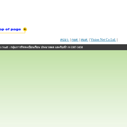
สปอว.
|
กยศ.
|
สมศ.
|
Vision Net Co.Ltd.
|
 Staff : กลุ่มภารกิจทะเบียนเรียน ประมวลผล และรับเข้า 0-5387-3458