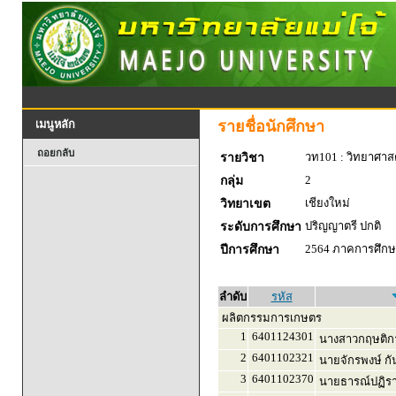
รายชื่อนักศึกษา
เมนูหลัก
ถอยกลับ
วท101 : วิทยาศาสตร
รายวิชา
2
กลุ่ม
เชียงใหม่
วิทยาเขต
ปริญญาตรี ปกติ
ระดับการศึกษา
2564 ภาคการศึกษา
ปีการศึกษา
ลำดับ
รหัส
ผลิตกรรมการเกษตร
1
6401124301
นางสาวกฤษติกา 
2
6401102321
นายจักรพงษ์ กั
3
6401102370
นายธารณ์ปฏิรา