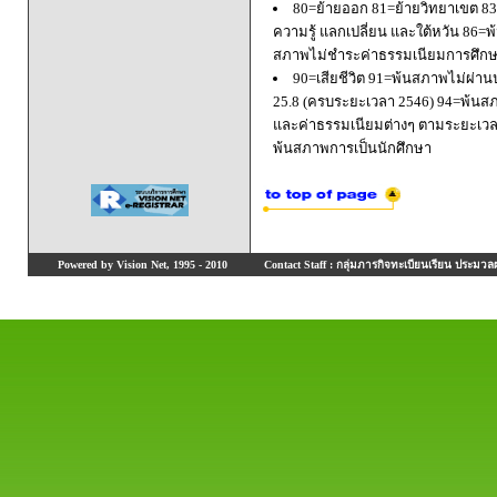
80=ย้ายออก 81=ย้ายวิทยาเขต 83=
ความรู้ แลกเปลี่ยน และใต้หวัน 8
สภาพไม่ชำระค่าธรรมเนียมการศึก
90=เสียชีวิต 91=พ้นสภาพไม่ผ่า
25.8 (ครบระยะเวลา 2546) 94=พ้นส
และค่าธรรมเนียมต่างๆ ตามระยะเวล
พ้นสภาพการเป็นนักศึกษา
Powered by Vision Net, 1995 - 2010
Contact Staff : กลุ่มภารกิจทะเบียนเรียน ประมวลผ