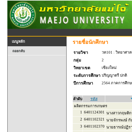
รายชื่อนักศึกษา
เมนูหลัก
ถอยกลับ
วท101 : วิทยาศาสตร
รายวิชา
2
กลุ่ม
เชียงใหม่
วิทยาเขต
ปริญญาตรี ปกติ
ระดับการศึกษา
2564 ภาคการศึกษา
ปีการศึกษา
ลำดับ
รหัส
ผลิตกรรมการเกษตร
1
6401124301
นางสาวกฤษติกา 
2
6401102321
นายจักรพงษ์ กั
3
6401102370
นายธารณ์ปฏิรา