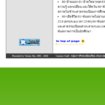
80=ย้ายออก 81=ย้ายวิทยาเขต 83=
ความรู้ แลกเปลี่ยน และใต้หวัน 8
สภาพไม่ชำระค่าธรรมเนียมการศึก
90=เสียชีวิต 91=พ้นสภาพไม่ผ่า
25.8 (ครบระยะเวลา 2546) 94=พ้นส
และค่าธรรมเนียมต่างๆ ตามระยะเวล
พ้นสภาพการเป็นนักศึกษา
Powered by Vision Net, 1995 - 2010
Contact Staff : กลุ่มภารกิจทะเบียนเรียน ประมวลผ