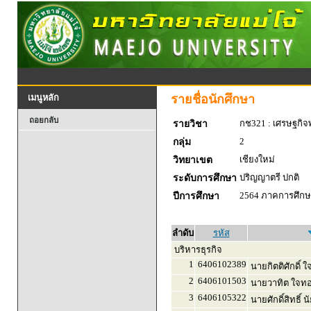
รายชื่อนักศึกษา
เมนูหลัก
ถอยกลับ
กช321 : เศรษฐกิจพ
รายวิชา
2
กลุ่ม
เชียงใหม่
วิทยาเขต
ปริญญาตรี ปกติ
ระดับการศึกษา
2564 ภาคการศึกษา
ปีการศึกษา
ลำดับ
รหัส
บริหารธุรกิจ
1
6406102389
นายกิตติศักดิ์ 
2
6406101503
นายวาทิต ใจท
3
6406105322
นายศักดิ์สิทธิ์ 