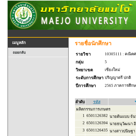
รายชื่อนักศึกษา
เมนูหลัก
ถอยกลับ
10305111 : คณิตศ
รายวิชา
5
กลุ่ม
เชียงใหม่
วิทยาเขต
ปริญญาตรี ปกติ
ระดับการศึกษา
2565 ภาคการศึกษา
ปีการศึกษา
ลำดับ
รหัส
ผลิตกรรมการเกษตร
1
6501126382
นายต้นแบบ จั
2
6501126394
นายธนุวัฒนา อ
3
6501126435
นางสาวปนิษฐา 