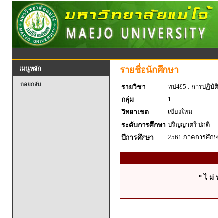
รายชื่อนักศึกษา
เมนูหลัก
ถอยกลับ
ทป495 : การปฏิบัต
รายวิชา
1
กลุ่ม
เชียงใหม่
วิทยาเขต
ปริญญาตรี ปกติ
ระดับการศึกษา
2561 ภาคการศึกษา
ปีการศึกษา
* ไ ม่ 