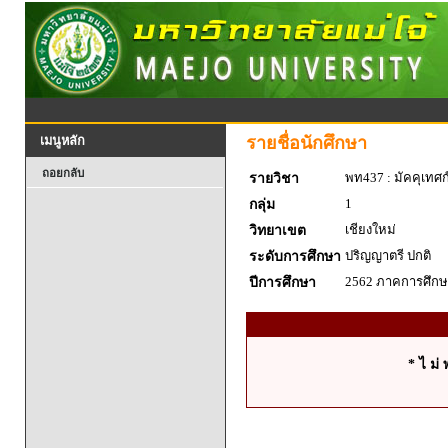
รายชื่อนักศึกษา
เมนูหลัก
ถอยกลับ
พท437 : มัคคุเทศก
รายวิชา
1
กลุ่ม
เชียงใหม่
วิทยาเขต
ปริญญาตรี ปกติ
ระดับการศึกษา
2562 ภาคการศึกษา
ปีการศึกษา
* ไ ม่ 