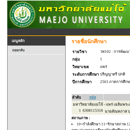
รายชื่อนักศึกษา
เมนูหลัก
ถอยกลับ
วท102 : การพัฒน
รายวิชา
1
กลุ่ม
แพร่
วิทยาเขต
ปริญญาตรี ปกติ
ระดับการศึกษา
2563 ภาคการศึกษา
ปีการศึกษา
ลำดับ
รหัส
มหาวิทยาลัยแม่โจ้ - แพร่ เฉลิมพระเ
1
6308115318
นายสัณหภาส ปร
สถานภาพ :
10=กำลังศึกษา 11=รักษาสภาพ 1