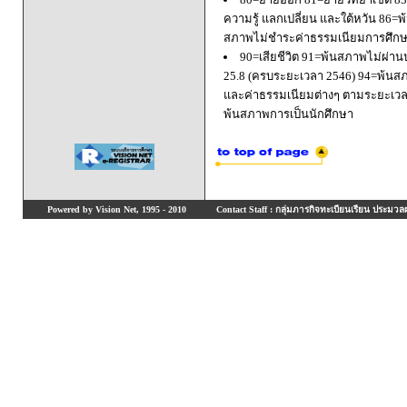
ความรู้ แลกเปลี่ยน และใต้หวัน 8
สภาพไม่ชำระค่าธรรมเนียมการศึก
90=เสียชีวิต 91=พ้นสภาพไม่ผ่า
25.8 (ครบระยะเวลา 2546) 94=พ้นส
และค่าธรรมเนียมต่างๆ ตามระยะเวล
พ้นสภาพการเป็นนักศึกษา
Powered by Vision Net, 1995 - 2010
Contact Staff : กลุ่มภารกิจทะเบียนเรียน ประมวลผ