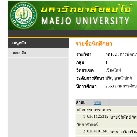
รายชื่อนักศึกษา
เมนูหลัก
ถอยกลับ
วท102 : การพัฒน
รายวิชา
1
กลุ่ม
เชียงใหม่
วิทยาเขต
ปริญญาตรี ปกติ
ระดับการศึกษา
2563 ภาคการศึกษา
ปีการศึกษา
ลำดับ
รหัส
ผลิตกรรมการเกษตร
1
6301125312
นายชิติพัทธ์ รัต
วิทยาศาสตร์
2
6204101348
นางสาววิภาวี เค