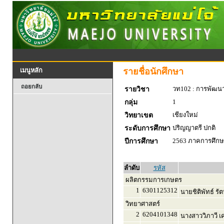
รายชื่อนักศึกษา
เมนูหลัก
ถอยกลับ
วท102 : การพัฒน
รายวิชา
1
กลุ่ม
เชียงใหม่
วิทยาเขต
ปริญญาตรี ปกติ
ระดับการศึกษา
2563 ภาคการศึกษา
ปีการศึกษา
ลำดับ
รหัส
ผลิตกรรมการเกษตร
1
6301125312
นายชิติพัทธ์ รัต
วิทยาศาสตร์
2
6204101348
นางสาววิภาวี เค