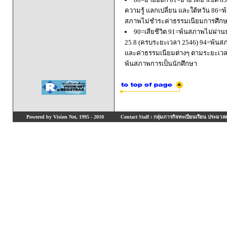
ความรู้ แลกเปลี่ยน และใต้หวัน 8
สภาพไม่ชำระค่าธรรมเนียมการศึก
90=เสียชีวิต 91=พ้นสภาพไม่ผ่า
25.8 (ครบระยะเวลา 2546) 94=พ้นส
และค่าธรรมเนียมต่างๆ ตามระยะเวล
พ้นสภาพการเป็นนักศึกษา
Powered by Vision Net, 1995 - 2010
Contact Staff : กลุ่มภารกิจทะเบียนเรียน ประมวลผ