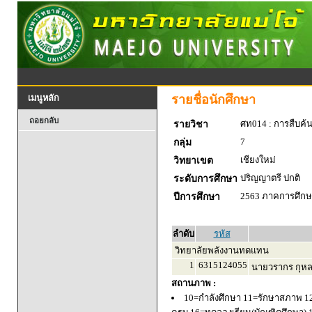
รายชื่อนักศึกษา
เมนูหลัก
ถอยกลับ
ศท014 : การสืบค้
รายวิชา
7
กลุ่ม
เชียงใหม่
วิทยาเขต
ปริญญาตรี ปกติ
ระดับการศึกษา
2563 ภาคการศึกษา
ปีการศึกษา
ลำดับ
รหัส
วิทยาลัยพลังงานทดแทน
1
6315124055
นายวรากร กุห
สถานภาพ :
10=กำลังศึกษา 11=รักษาสภาพ 1