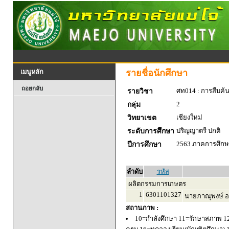
รายชื่อนักศึกษา
เมนูหลัก
ถอยกลับ
ศท014 : การสืบค้
รายวิชา
2
กลุ่ม
เชียงใหม่
วิทยาเขต
ปริญญาตรี ปกติ
ระดับการศึกษา
2563 ภาคการศึกษา
ปีการศึกษา
ลำดับ
รหัส
ผลิตกรรมการเกษตร
1
6301101327
นายภาณุพงษ์ อ
สถานภาพ :
10=กำลังศึกษา 11=รักษาสภาพ 1