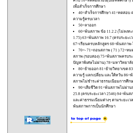
ครบ 16=ทดลองเรียน(บัณฑิตศึกษา) 
เพื่อสำเร็จการศึกษา
40=สำเร็จการศึกษา 41=ทดสอบ 4
ความรู้ครบเวลา
50=ลาออก
60=พ้นสภาพ ข้อ 11.2.2 (ไม่ลงทะ
1.75) 63=พ้นสภาพ 16.7 (ครบระยะเว
67=เรียนครบหลักสูตร 68=พ้นสภาพ-ใ
70=- 71=ถอนสภาพ ( 71 ) 72=หมด
สภาพ (รอบสอง) 75=พ้นสภาพครบระยะ
ปัญหาพิเศษไม่ผ่าน) 78=มหาวิทยาลั
80=ย้ายออก 81=ย้ายวิทยาเขต 83=
ความรู้ แลกเปลี่ยน และใต้หวัน 8
สภาพไม่ชำระค่าธรรมเนียมการศึก
90=เสียชีวิต 91=พ้นสภาพไม่ผ่า
25.8 (ครบระยะเวลา 2546) 94=พ้นส
และค่าธรรมเนียมต่างๆ ตามระยะเวล
พ้นสภาพการเป็นนักศึกษา