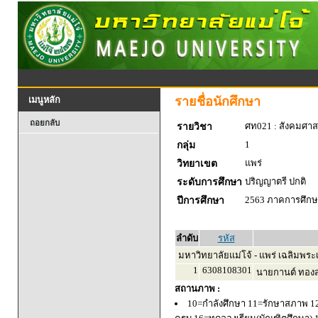
รายชื่อนักศึกษา
เมนูหลัก
ถอยกลับ
ศท021 : สังคมศาส
รายวิชา
1
กลุ่ม
แพร่
วิทยาเขต
ปริญญาตรี ปกติ
ระดับการศึกษา
2563 ภาคการศึกษา
ปีการศึกษา
ลำดับ
รหัส
มหาวิทยาลัยแม่โจ้ - แพร่ เฉลิมพระเ
1
6308108301
นายกานต์ ทองส
สถานภาพ :
10=กำลังศึกษา 11=รักษาสภาพ 1