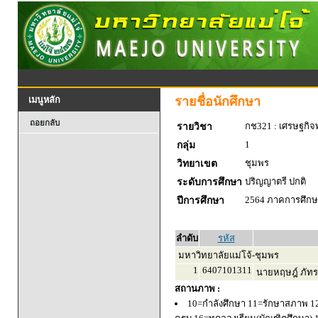
รายชื่อนักศึกษา
เมนูหลัก
ถอยกลับ
กช321 : เศรษฐกิจพ
รายวิชา
1
กลุ่ม
ชุมพร
วิทยาเขต
ปริญญาตรี ปกติ
ระดับการศึกษา
2564 ภาคการศึกษา
ปีการศึกษา
ลำดับ
รหัส
มหาวิทยาลัยแม่โจ้-ชุมพร
1
6407101311
นายหฤษฎ์ ภัทร
สถานภาพ :
10=กำลังศึกษา 11=รักษาสภาพ 1