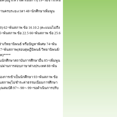
 (อยู่ระหว่างดำเนินการ) 19=รอชำระหนี้
านครบระยะเวลา 48=นักศึกษาเพิ่มพูน
50) 62=พ้นสภาพ ข้อ 16.10.2 (คะแนนไม่ถึง
5=พ้นสภาพ ข้อ 22.5 66=พ้นสภาพ ข้อ 25.6
างวิทยานิพนธ์ หรือปัญหาพิเศษ 74=พ้น
=พ้นสภาพ(สอบดุษฎีนิพนธ์/วิทยานิพนธ์/
โท)****
นักศึกษาสถาบันการศึกษาอื่น 85=เพิ่มพูน
พไม่ผ่านการสอบภาษาต่างประเทศ 88=พ้น
งการเข้าเป็นนักศึกษา 93=พ้นสภาพ ข้อ
พ้นสภาพ(ไม่ชำระค่าธรรมเนียมการศึกษา
สมบัติ 97=- 98=- 99=รอดำเนินการปรับ