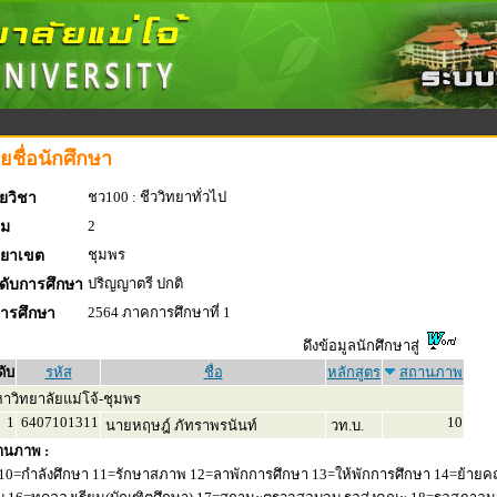
ยชื่อนักศึกษา
ชว100 : ชีววิทยาทั่วไป
ยวิชา
2
่ม
ชุมพร
ทยาเขต
ปริญญาตรี ปกติ
ดับการศึกษา
2564 ภาคการศึกษาที่ 1
การศึกษา
ดึงข้อมูลนักศึกษาสู่
ดับ
รหัส
ชื่อ
หลักสูตร
สถานภาพ
าวิทยาลัยแม่โจ้-ชุมพร
1
6407101311
10
นายหฤษฎ์ ภัทราพรนันท์
วท.บ.
านภาพ :
10=กำลังศึกษา 11=รักษาสภาพ 12=ลาพักการศึกษา 13=ให้พักการศึกษา 14=ย้ายค