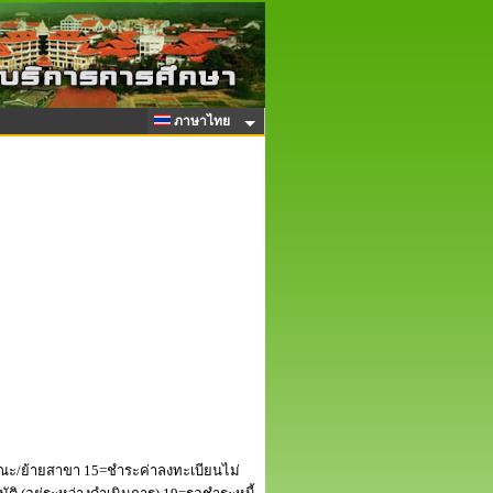
ภาษาไทย
ณะ/ย้ายสาขา 15=ชำระค่าลงทะเบียนไม่