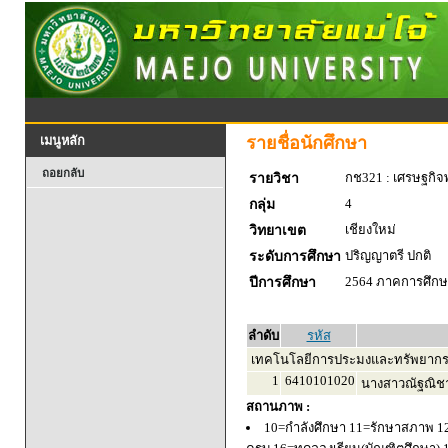
รายชื่อนักศึกษา
เมนูหลัก
ถอยกลับ
กช321 : เศรษฐกิจพ
รายวิชา
4
กลุ่ม
เชียงใหม่
วิทยาเขต
ปริญญาตรี ปกติ
ระดับการศึกษา
2564 ภาคการศึกษา
ปีการศึกษา
ลำดับ
รหัส
เทคโนโลยีการประมงและทรัพยากร
1
6410101020
นางสาวณัฐณิชา
สถานภาพ :
10=กำลังศึกษา 11=รักษาสภาพ 1