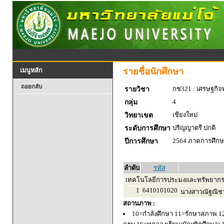
รายชื่อนักศึกษา
เมนูหลัก
ถอยกลับ
กช321 : เศรษฐกิจพ
รายวิชา
4
กลุ่ม
เชียงใหม่
วิทยาเขต
ปริญญาตรี ปกติ
ระดับการศึกษา
2564 ภาคการศึกษา
ปีการศึกษา
ลำดับ
รหัส
เทคโนโลยีการประมงและทรัพยากร
1
6410101020
นางสาวณัฐณิชา
สถานภาพ :
10=กำลังศึกษา 11=รักษาสภาพ 1